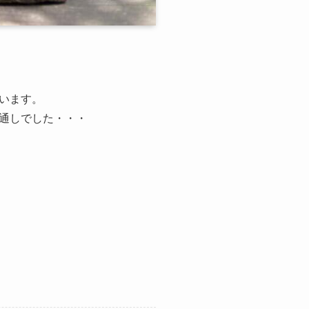
います。
通しでした・・・