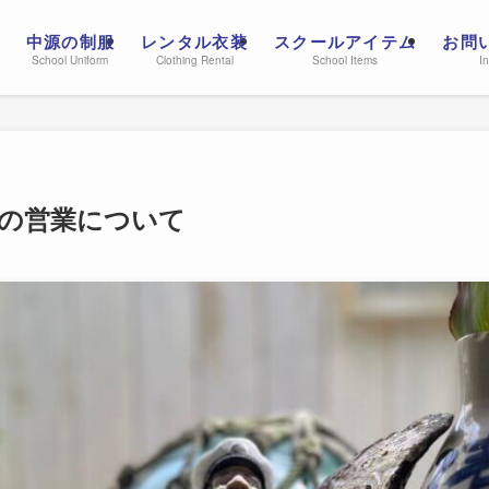
中源の制服
レンタル衣装
スクールアイテム
お問
School Uniform
Clothing Rental
School Items
In
の営業について