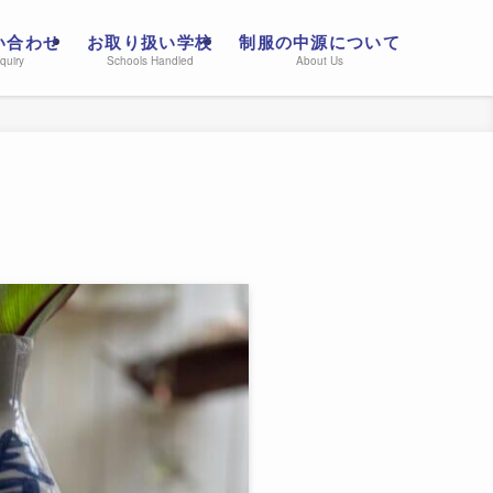
い合わせ
お取り扱い学校
制服の中源について
quiry
Schools Handled
About Us